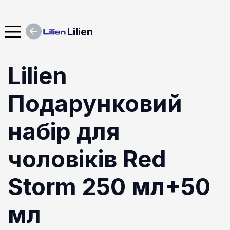
Lilien
Lilien
Подарунковий
набір для
чоловіків Red
Storm 250 мл+50
мл