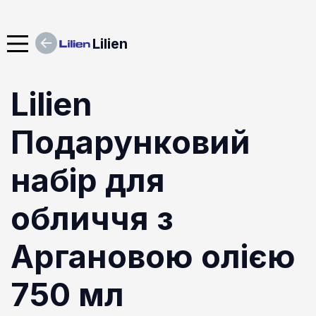
Lilien
Lilien
Подарунковий
набір для
обличчя з
Аргановою олією
750 мл