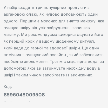
У набір входять три популярних продукти з
аргановою олією, які чудово доповнюють один
одного. Першим є молочко для зняття макіяжу, яке
очищає шкіру від усіх забруднень і залишків
макіяжу. Ми рекомендуємо використовувати його
як перший крок у вашому щоденному ритуалі,
який веде до гарної та здорової шкіри. Ще один
помічник – очищаючий лосьйон , який забезпечить
необхідне зволоження. Третім є міцелярна вода, за
допомогою якої ви затримуєте необхідну воду в
шкірі і таким чином запобігаєте її висиханню.
Код:
8596048009508
Країна виробник: