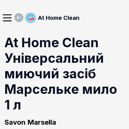
At Home Clean
At Home Clean
Універсальний
миючий засіб
Марсельке мило
1 л
Savon Marsella