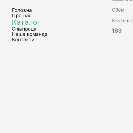
Oбєм:
Головна
Про нас
К-сть в 
Каталог
Співпраця
183
Наша команда
Контакти