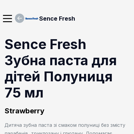
Sence Fresh
Sence Fresh
Зубна паста для
дітей Полуниця
75 мл
Strawberry
Дитяча зубна паста зі смаком полуниці без змісту
парабенів, триклозану і глютену. Допомагає