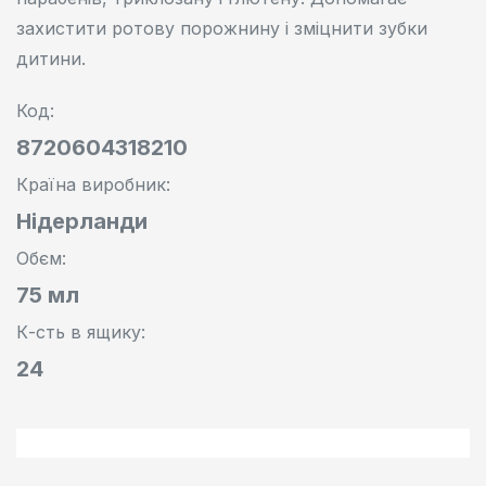
захистити ротову порожнину і зміцнити зубки
дитини.
Код:
8720604318210
Країна виробник:
Нідерланди
Oбєм:
75 мл
К-сть в ящику:
24