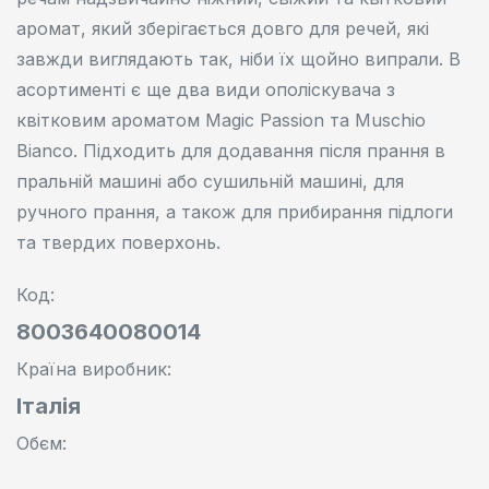
аромат, який зберігається довго для речей, які
завжди виглядають так, ніби їх щойно випрали. В
асортименті є ще два види ополіскувача з
квітковим ароматом Magic Passion та Muschio
Bianco. Підходить для додавання після прання в
пральній машині або сушильній машині, для
ручного прання, а також для прибирання підлоги
та твердих поверхонь.
Код:
8003640080014
Країна виробник:
Італія
Oбєм:
250 мл